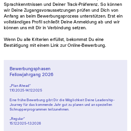
Sprachkenntnissen und Deiner Track-Präferenz. So können
wir Deine Zugangsvoraussetzungen prüfen und Dich von
Anfang an beim Bewerbungsprozess unterstützen. Erst ein
vollständiges Profil schließt Deine Anmeldung ab und wir
können uns mit Dir in Verbindung setzen.
Wenn Du alle Kriterien erfüllst, bekommst Du eine
Bestätigung mit einem Link zur Online-Bewerbung.
Bewerbungsphasen
Fellowjahrgang 2026
„Plan Ahead“
1.10.2025-14.12.2025
Eine frühe Bewerbung gibt Dir die Möglichkeit Deine Leadership-
Journey für das kommende Jahr gut zu planen und an speziellen
Schnupperprogrammen teilzunehmen.
„Regular“
15.12.2025–1.3.2026