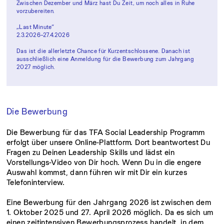
Zwischen Dezember und März hast Du Zeit, um noch alles in Ruhe
vorzubereiten.
„Last Minute“
2.3.2026–27.4.2026
Das ist die allerletzte Chance für Kurzentschlossene. Danach ist
ausschließlich eine Anmeldung für die Bewerbung zum Jahrgang
2027 möglich.
Die Bewerbung
Die Bewerbung für das TFA Social Leadership Programm
erfolgt über unsere Online-Plattform. Dort beantwortest Du
Fragen zu Deinen Leadership Skills und lädst ein
Vorstellungs-Video von Dir hoch. Wenn Du in die engere
Auswahl kommst, dann führen wir mit Dir ein kurzes
Telefoninterview.
Eine Bewerbung für den Jahrgang 2026 ist zwischen dem
1. Oktober 2025 und 27. April 2026 möglich. Da es sich um
einen zeitintensiven Bewerbungsprozess handelt, in dem