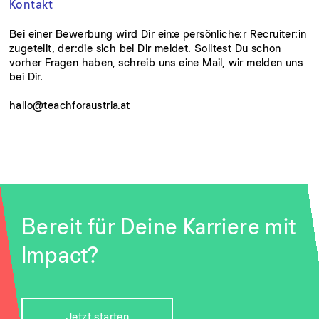
Kontakt
Bei einer Bewerbung wird Dir ein:e persönliche:r Recruiter:in
zugeteilt, der:die sich bei Dir meldet. Solltest Du schon
vorher Fragen haben, schreib uns eine Mail, wir melden uns
bei Dir.
hallo@teachforaustria.at
Bereit für Deine Karriere mit
Impact?
Jetzt starten