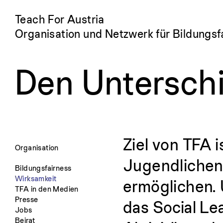
Teach For Austria
Organisation und Netzwerk für Bildungsf
Den Untersch
Ziel von TFA i
Organisation
Jugendlichen
Bildungsfairness
Wirksamkeit
ermöglichen.
TFA in den Medien
Presse
das Social L
Jobs
Beirat