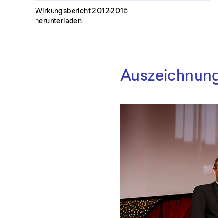
Wirkungsbericht 2012-2015
herunterladen
Auszeichnun