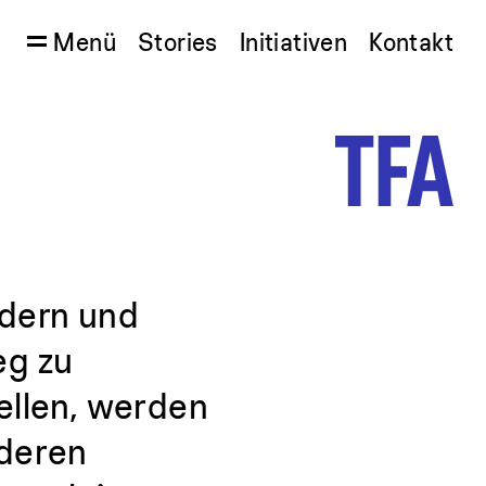
Menü
Stories
Initiativen
Kontakt
indern und
eg zu
ellen, werden
nderen