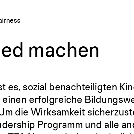
airness
ied machen
st es, sozial benachteiligten K
 einen erfolgreiche Bildungsw
 Um die Wirksamkeit sicherzust
eadership Programm und alle a