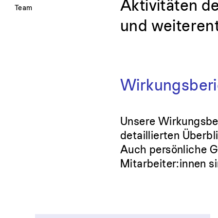
Aktivitäten d
Team
und weiterent
Wirkungsberi
Unsere Wirkungsber
detaillierten Überb
Auch persönliche G
Mitarbeiter:innen s