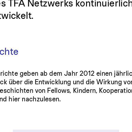
es TFA Netzwerks kontinuierlich
wickelt.
chte
ichte geben ab dem Jahr 2012 einen jährli
lick über die Entwicklung und die Wirkung vo
eschichten von Fellows, Kindern, Kooperati
ind hier nachzulesen.