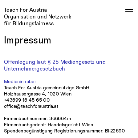
Teach For Austria
Organisation und Netzwerk
für Bildungsfairness
Impressum
Offenlegung laut § 25 Mediengesetz und
Unternehmergesetzbuch
Medieninhaber
Teach For Austria gemeinnützige GmbH
Holzhausergasse 4, 1020 Wien
+43699 16 45 65 00
office@teachforaustria.at
Firmenbuchnummer: 366664m
Firmenbuchgericht: Handelsgericht Wien
Spendenbegünstigung Registrierungsnummer: BI-22690