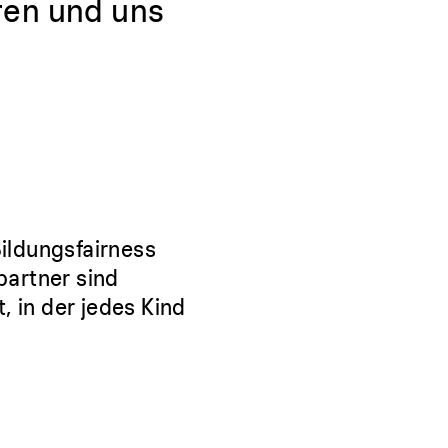
eren und uns
ildungsfairness
partner sind
, in der jedes Kind