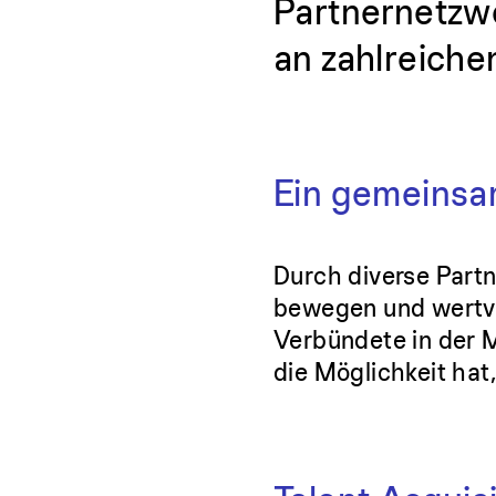
Partnernetzwe
an zahlreichen
Ein gemeinsa
Durch diverse Part
bewegen und wertvo
Verbündete in der M
die Möglichkeit hat,