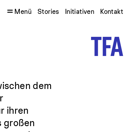
Menü
Stories
Initiativen
Kontakt
zwischen dem
r
r ihren
s großen