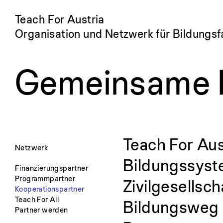
Teach For Austria
Organisation und Netzwerk für Bildungsf
Gemeinsame In
Teach For Aus
Netzwerk
Bildungssyste
Finanzierungspartner
Programmpartner
Zivilgesellsc
Kooperationspartner
Teach For All
Bildungsweg a
Partner werden