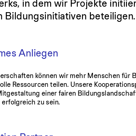
rks, in dem wir Projekte initii
 Bildungsinitiativen beteiligen.
mes Anliegen
nerschaften können wir mehr Menschen für B
lle Ressourcen teilen. Unsere Kooperations
itgestaltung einer fairen Bildungslandschaft
 erfolgreich zu sein.