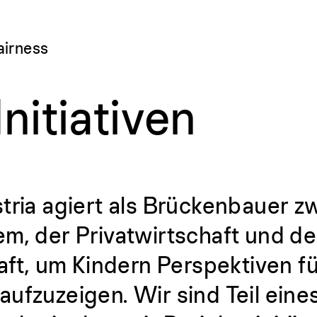
airness
itiativen
tria agiert als Brückenbauer 
m, der Privatwirtschaft und de
haft, um Kindern Perspektiven fü
ufzuzeigen. Wir sind Teil eine