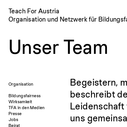
Teach For Austria
Organisation und Netzwerk für Bildungsf
Unser Team
Begeistern, 
Organisation
beschreibt de
Bildungsfairness
Wirksamkeit
Leidenschaft 
TFA in den Medien
Presse
uns gemeinsa
Jobs
Beirat