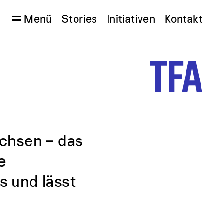
Menü
Stories
Initiativen
Kontakt
chsen – das
e
s und lässt