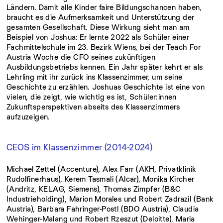
Ländern. Damit alle Kinder faire Bildungschancen haben,
braucht es die Aufmerksamkeit und Unterstützung der
gesamten Gesellschaft. Diese Wirkung sieht man am
Beispiel von Joshua: Er lernte 2022 als Schüler einer
Fachmittelschule im 23. Bezirk Wiens, bei der Teach For
Austria Woche die CFO seines zukünftigen
Ausbildungsbetriebs kennen. Ein Jahr später kehrt er als
Lehrling mit ihr zurück ins Klassenzimmer, um seine
Geschichte zu erzählen. Joshuas Geschichte ist eine von
vielen, die zeigt, wie wichtig es ist, Schüler:innen
Zukunftsperspektiven abseits des Klassenzimmers
aufzuzeigen.
CEOS im Klassenzimmer (2014-2024)
Michael Zettel (Accenture), Alex Farr (AKH, Privatklinik
Rudolfinerhaus), Kerem Tasmali (Alcar), Monika Kircher
(Andritz, KELAG, Siemens), Thomas Zimpfer (B&C
Industrieholding), Marion Morales und Robert Zadrazil (Bank
Austria), Barbara Fahringer-Postl (BDO Austria), Claudia
Wehinger-Malang und Robert Rzeszut (Deloitte), Maria