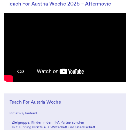
Teach For Austria Woche 2025 – Aftermovie
Teach For Austria Woche
Initiative, laufend
Zielgruppe: Kinder in den TFA Partnerschulen
mit: Führungskräfte aus Wirtschaft und Gesellschaft