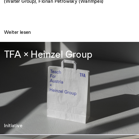
(Walter Group), Florian Petrowsky (Warimpex)
Weiter lesen
TFA × Heinzel Group
Initiative