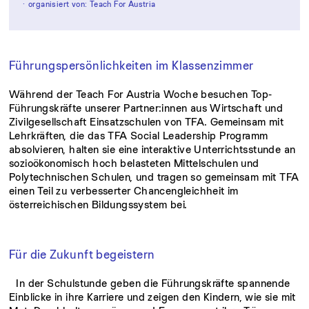
organisiert von: Teach For Austria
Führungspersönlichkeiten im Klassenzimmer
Während der Teach For Austria Woche besuchen Top-
Führungskräfte unserer Partner:innen aus Wirtschaft und
Zivilgesellschaft Einsatzschulen von TFA. Gemeinsam mit
Lehrkräften, die das TFA Social Leadership Programm
absolvieren, halten sie eine interaktive Unterrichtsstunde an
sozioökonomisch hoch belasteten Mittelschulen und
Polytechnischen Schulen, und tragen so gemeinsam mit TFA
einen Teil zu verbesserter Chancengleichheit im
österreichischen Bildungssystem bei.
Für die Zukunft begeistern
In der Schulstunde geben die Führungskräfte spannende
Einblicke in ihre Karriere und zeigen den Kindern, wie sie mit