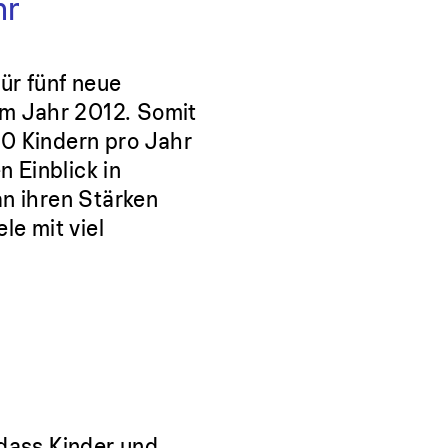
hr
ür fünf neue
 im Jahr 2012. Somit
00 Kindern pro Jahr
n Einblick in
an ihren Stärken
le mit viel
 dass Kinder und