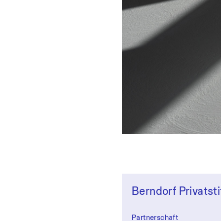
Berndorf Privatst
Partnerschaft