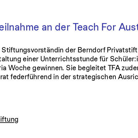
eilnahme an der Teach For Aus
tiftungsvorständin der Berndorf Privatstift
taltung einer Unterrichtsstunde für Schüler
ria Woche gewinnen. Sie begleitet TFA zud
rat federführend in der strategischen Ausri
tiftung