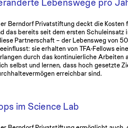
veränderte Lebenswege pro Ja
er Berndorf Privatstiftung deckt die Kosten f
nd das bereits seit dem ersten Schuleinsatz
 diese Partnerschaft – der Lebensweg von 5
eeinflusst: sie erhalten von TFA-Fellows eine
rlangen durch das kontinuierliche Arbeiten 
ch selbst und lernen, dass hoch gesetzte Zie
chhaltevermögen erreichbar sind.
ps im Science Lab
er Berndorf Privatstiftung ermöglicht auch,