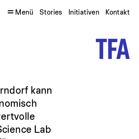
Menü
Stories
Initiativen
Kontakt
g
rndorf kann
onomisch
ertvolle
Science Lab