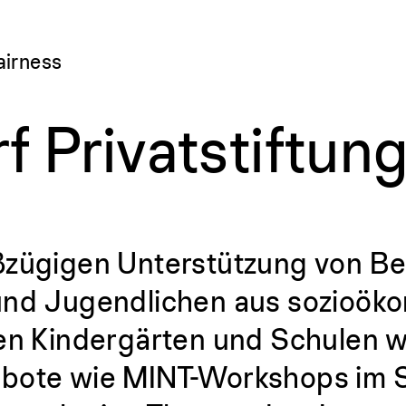
airness
f Privatstiftun
ßzügigen Unterstützung von Be
und Jugendlichen aus sozioök
en Kindergärten und Schulen w
bote wie MINT-Workshops im 