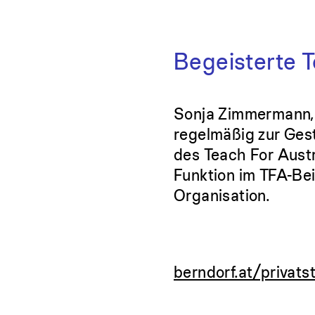
Begeisterte T
Sonja Zimmermann, S
regelmäßig zur Ges
des Teach For Aust
Funktion im TFA-Bei
Organisation.
berndorf.at/privats