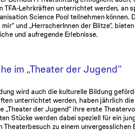
on TFA-Lehrkräften unterrichtet werden, an
nisation Science Pool teilnehmen können. 
mir“ und „HerrscherInnen der Blitze“, bieten
iche und aufregende Erlebnisse.
he im „Theater der Jugend“
ung wird auch die kulturelle Bildung geförde
ften unterrichtet werden, haben jährlich die
ve „Theater der Jugend“ ihre erste Theatervo
ten Stücke werden dabei speziell für ein ju
en Theaterbesuch zu einem unvergesslichen 