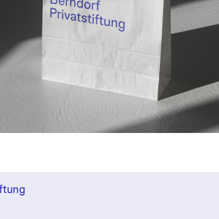
iftung