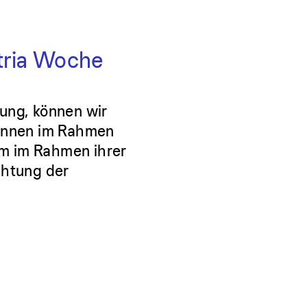
tria Woche
ung, können wir
:innen im Rahmen
em im Rahmen ihrer
chtung der