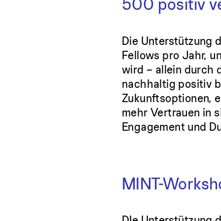
500 positiv 
Die Unterstützung d
Fellows pro Jahr, u
wird – allein durch
nachhaltig positiv b
Zukunftsoptionen, e
mehr Vertrauen in si
Engagement und Dur
MINT-Worksho
DIe Unterstützung d