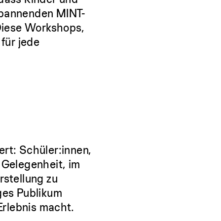
 spannenden MINT-
Diese Workshops,
 für jede
rt: Schüler:innen,
 Gelegenheit, im
rstellung zu
nges Publikum
Erlebnis macht.