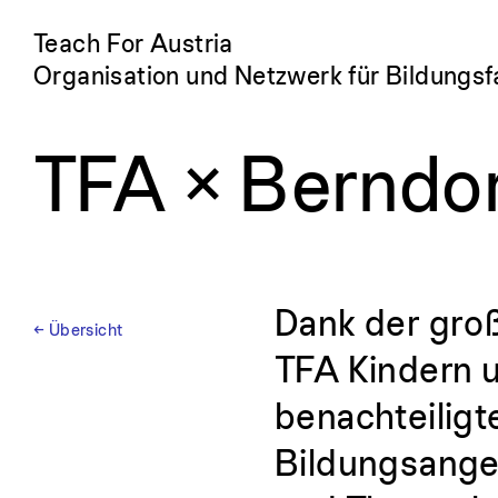
Teach For Austria
Organisation und Netzwerk für Bildungsf
TFA × Berndor
Dank der gro
← Übersicht
TFA Kindern 
benachteiligt
Bildungsange