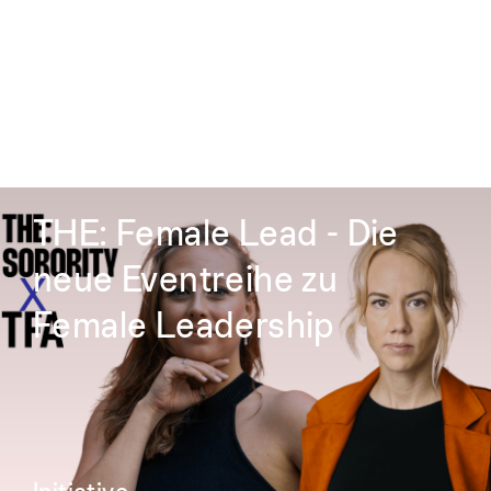
THE: Female Lead - Die
neue Eventreihe zu
Female Leadership