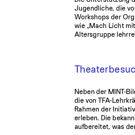
Jugendliche, die v
Workshops der Orga
wie „Mach Licht mit 
Altersgruppe lehrre
Theaterbesuc
Neben der MINT-Bild
die von TFA-Lehrkrä
Rahmen der Initiati
erleben. Die bekann
aufbereitet, was d