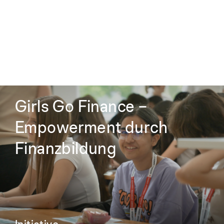
Girls Go Finance –
Empowerment durch
Finanzbildung