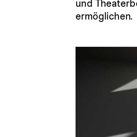
und Theaterb
ermöglichen.