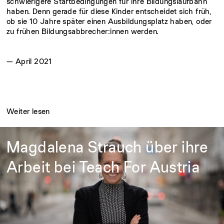
schwierigere Startbedingungen für ihre Bildungslaufbahn
haben. Denn gerade für diese Kinder entscheidet sich früh,
ob sie 10 Jahre später einen Ausbildungsplatz haben, oder
zu frühen Bildungsabbrecher:innen werden.
— April 2021
Weiter lesen
Magdalena Strauch über ihre
Arbeit bei Teach For Austria