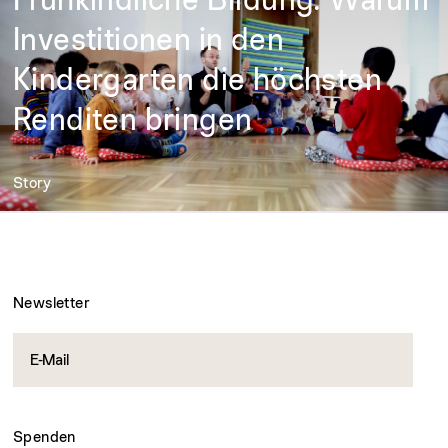
Investitionen in den
Kindergarten die höchsten
Renditen bringen
Story
Newsletter
Spenden