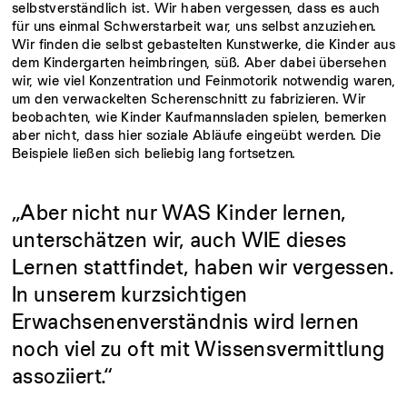
selbstverständlich ist. Wir haben vergessen, dass es auch
für uns einmal Schwerstarbeit war, uns selbst anzuziehen.
Wir finden die selbst gebastelten Kunstwerke, die Kinder aus
dem Kindergarten heimbringen, süß. Aber dabei übersehen
wir, wie viel Konzentration und Feinmotorik notwendig waren,
um den verwackelten Scherenschnitt zu fabrizieren. Wir
beobachten, wie Kinder Kaufmannsladen spielen, bemerken
aber nicht, dass hier soziale Abläufe eingeübt werden. Die
Beispiele ließen sich beliebig lang fortsetzen.
„Aber
nicht
nur
WAS
Kinder
lernen,
unterschätzen
wir,
auch
WIE
dieses
Lernen
stattfindet,
haben
wir
vergessen.
In
unserem
kurzsichtigen
Erwachsenenverständnis
wird
lernen
noch
viel
zu
oft
mit
Wissensvermittlung
assoziiert.“