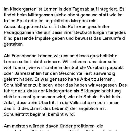
Im Kindergarten ist Lernen in den Tagesablauf integriert. Es
findet beim Mittagessen (siehe oben) genauso statt wie im
freien Spiel oder im angeleiteten Morgenkreis.
Ausschlaggebend dafür ist die Rolle von geschulten
Pädagog:innen, die auf Basis ihrer Beobachtungen für jedes
Kind passende Impulse geben und bewusst das Lernumfeld
gestalten.
Als Erwachsene können wir uns an dieses ganzheitliche
Lernen selbst nicht erinnern. Wir erinnern uns aber sehr
wohl daran, wie wir später in der Schule Vokabeln gepaukt
oder Jahreszahlen für den Geschichte Test auswendig
gelernt haben. Es war genauso harte Arbeit zu lernen,
Schuhbänder zu binden, aber das haben wir vergessen. Das
führt dazu, dass der Kindergarten als Bildungseinrichtung
nicht so ernst genommen wird, wie die Schule. Es ist kein
Zufall, dass beim Übertritt in die Volksschule noch immer
das Bild des „Ernst des Lebens”, der angeblich mit
Schuleintritt beginnt, bemüht wird.
Am meisten würden davon Kinder profitieren, die