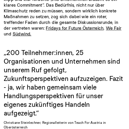
klares Commitment“. Das Bedürfnis, nicht nur über
Klimaschutz reden zu müssen, sondern wirklich konkrete
Maßnahmen zu setzen, zog sich dabei wie ein roter,
treffender Faden durch die gesamte Diskussionsrunde, in
der vertreten waren:
Fridays for Future Österreich
,
We Fair
und
Südwind.
„200
Teilnehmer:innen,
25
Organisationen
und
Unternehmen
sind
unserem
Ruf
gefolgt,
Zukunftsperspektiven
aufzuzeigen.
Fazit
-
ja,
wir
haben
gemeinsam
viele
Handlungsperspektiven
für
unser
eigenes
zukünftiges
Handeln
aufgezeigt.“
Christiane
Steinlechner,
Regionalleiterin
von
Teach
For
Austria
in
Oberösterreich