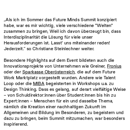
„Als ich im Sommer das Future Minds Summit konzipiert
habe, war es mir wichtig, viele verschiedene "Welten"
zusammen zu bringen, Weil ich davon überzeugt bin, dass
Interdisziplinarität die Lösung für viele unser
Herausforderungen ist. Lasst' uns miteinander reden!
Jederzeit.“ so Christiane Steinlechner weiter.
Besondere Highlights auf dem Event bildeten auch die
Innovationsprojekte von Unternehmen wie Greiner,
Fronius
oder der
Sparkasse Oberösterreich
, die auf dem Future
Work Marktplatz vorgestellt wurden. Andere wie Talent
Loop oder die
MIBA
begeisterten in Workshops u.a. zu
Design Thinking. Dass es gelang, auf derart vielfältige Weise
– von Schuldirektor:innen über Student:innen bis hin zu
Expert:innen – Menschen für ein und dasselbe Thema,
nämlich die Kreation einer nachhaltigen Zukunft im
Allgemeinen und Bildung im Besonderen, zu begeistern und
dazu zu bringen, beim Summit mitzumachen, war besonders
inspirierend.