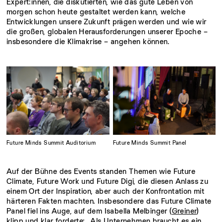
Expert:innen, die diskutierten, wie das gute Leben von
morgen schon heute gestaltet werden kann, welche
Entwicklungen unsere Zukunft prägen werden und wie wir
die großen, globalen Herausforderungen unserer Epoche –
insbesondere die Klimakrise – angehen können.
Future Minds Summit Auditorium
Future Minds Summit Panel
Auf der Bühne des Events standen Themen wie Future
Climate, Future Work und Future Digi, die diesen Anlass zu
einem Ort der Inspiration, aber auch der Konfrontation mit
härteren Fakten machten. Insbesondere das Future Climate
Panel fiel ins Auge, auf dem Isabella Melbinger (
Greiner
)
klipp und klar forderte: „Als Unternehmen braucht es ein