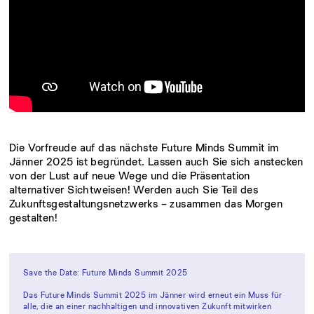
Die Vorfreude auf das nächste Future Minds Summit im
Jänner 2025 ist begründet. Lassen auch Sie sich anstecken
von der Lust auf neue Wege und die Präsentation
alternativer Sichtweisen! Werden auch Sie Teil des
Zukunftsgestaltungsnetzwerks – zusammen das Morgen
gestalten!
Save the Date: Future Minds Summit 2025
Das Future Minds Summit 2025 im Jänner wird erneut ein Muss für
alle, die an einer nachhaltigen und innovativen Zukunft mitwirken