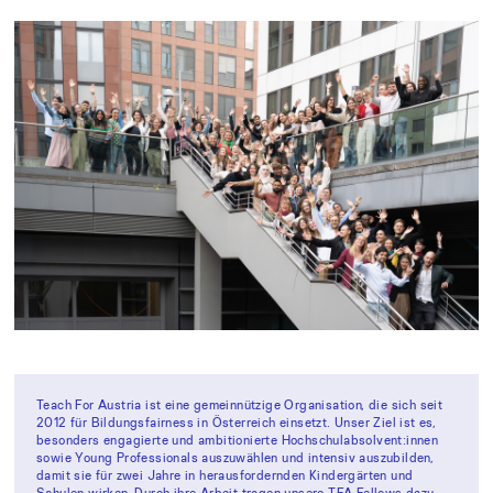
Teach For Austria ist eine gemeinnützige Organisation, die sich seit
2012 für Bildungsfairness in Österreich einsetzt. Unser Ziel ist es,
besonders engagierte und ambitionierte Hochschulabsolvent:innen
sowie Young Professionals auszuwählen und intensiv auszubilden,
damit sie für zwei Jahre in herausfordernden Kindergärten und
Schulen wirken. Durch ihre Arbeit tragen unsere TFA Fellows dazu