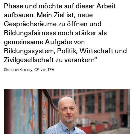
Phase
und
möchte
auf
dieser
Arbeit
aufbauen.
Mein
Ziel
ist,
neue
Gesprächsräume
zu
öffnen
und
Bildungsfairness
noch
stärker
als
gemeinsame
Aufgabe
von
Bildungssystem,
Politik,
Wirtschaft
und
Zivilgesellschaft
zu
verankern“
Christian
Kdolsky,
GF.
von
TFA