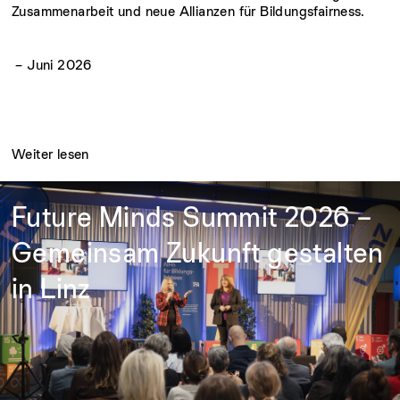
Zusammenarbeit und neue Allianzen für Bildungsfairness.
– Juni 2026
Weiter lesen
Future Minds Summit 2026 –
Gemeinsam Zukunft gestalten
in Linz