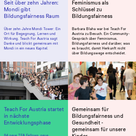
Seit über zehn Jahren:
Feminismus als
Mondi gibt
Schlüssel zu
Bildungsfairness Raum
Bildungsfairness
Über zehn Jahre Mondi Tower: Ein
Barbara Blaha war bei Teach For
Ort für Begegnung, Lernen und
Austria zu Besuch. Ein Community-
Wirkung. Teach For Austria sagt
Gespräch über Feminismus,
Danke und blickt gemeinsam mit
Bildungsfairness und darüber, was
Mondi in ein neues Kapitel.
es braucht, damit Herkunft nicht
über Bildungswege entscheidet.
Teach For Austria startet
Gemeinsam für
in nächste
Bildungsfairness und
Entwicklungsphase
Gesundheit -
gemeinsam für unsere
Kinder
84 neue TFA Fellows, neue