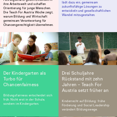
lädt dazu ein, gemeinsam
ihre Arbeitswelt und schaffen
zukunftsfähige Lösungen zu
Orientierung für junge Menschen.
entwickeln und gesellschaftlichen
Die Teach For Austria Woche zeigt,
Wandel mitzugestalten.
warum Bildung und Wirtschaft
gemeinsam Verantwortung für
Chancengerechtigkeit übernehmen.
Der Kindergarten als
Drei Schuljahre
Turbo für
Rückstand mit zehn
Chancenfairness
Jahren – Teach For
Austria setzt früher an
Bildungsfairness entscheidet sich
früh. Nicht erst in der Schule,
Kinderrecht auf Bildung: frühe
sondern im Kindergarten.
Förderung und Social Leadership
verändert Bildungswege.