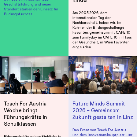
Geschäftsführung und neuer
Standort stärken den Einsatz für
Am 29.05.2026, dem
Bildungsfairness
internationalen Tag der
Nachbarschaft, haben wir, im
Rahmen der Bildungschallenge
Favoriten, gemeinsam mit CAPE 10
zum Familyday im CAPE 10 im Haus
der Gesundheit, in Wien Favoriten
eingeladen.
Teach For Austria
Future Minds Summit
Woche bringt
2026 – Gemeinsam
Führungskräfte in
Zukunft gestalten in Linz
Schulklassen
Das Event von Teach For Austria
und dem Innovationshauptplatz Linz
Führungskräfte geben Einblicke in