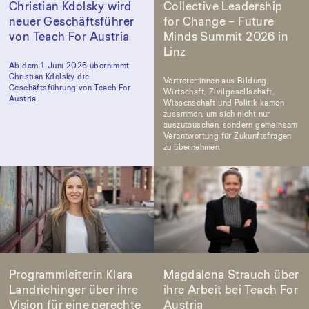
Christian Kdolsky wird
Collective Leadership
neuer Geschäftsführer
for Change – Future
von Teach For Austria
Minds Summit 2026 in
Linz
Ab dem 1. Juni 2026 übernimmt
Christian Kdolsky die
Vertreter:innen aus Bildung,
Geschäftsführung von Teach For
Wirtschaft, Zivilgesellschaft,
Austria.
Wissenschaft und Politik kamen
zusammen, um sich nicht nur
auszutauschen, sondern gemeinsam
Verantwortung für Zukunftsfragen
zu übernehmen.
Programmleiterin Klara
Magdalena Strauch über
Landrichinger über ihre
ihre Arbeit bei Teach For
Vision für eine gerechte
Austria