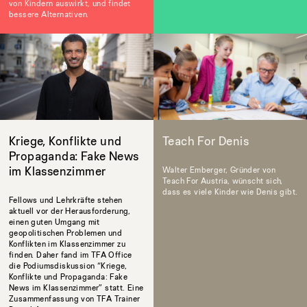
von Kindern auswirkt, und findet
bessere Alternativen.
Kriege, Konflikte und
Teach For Denis
Propaganda: Fake News
im Klassenzimmer
Walter Emberger, Gründer von
Teach For Austria, wünscht sich,
dass es viele Kinder wie Denis gibt.
Fellows und Lehrkräfte stehen
aktuell vor der Herausforderung,
einen guten Umgang mit
geopolitischen Problemen und
Konflikten im Klassenzimmer zu
finden. Daher fand im TFA Office
die Podiumsdiskussion “Kriege,
Konflikte und Propaganda: Fake
News im Klassenzimmer” statt. Eine
Zusammenfassung von TFA Trainer